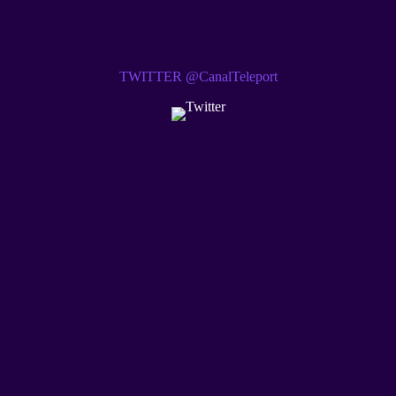
TWITTER @CanalTeleport