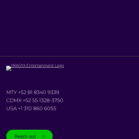
MTY +52 81 8340 9339
CDMX +52 55 1328-3750
USA +1 310 860 6055
Reach out