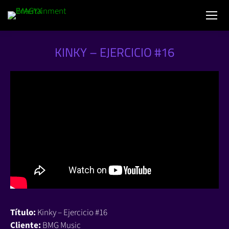
KINKY – EJERCICIO #16
Título:
Kinky – Ejercicio #16
Cliente:
BMG Music