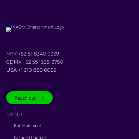
MTY +52 81 8340 9339
CDMX +52 55 1328-3750
USA +1 310 860 6055
Reach out
MENU
Entertainment
Branded Content