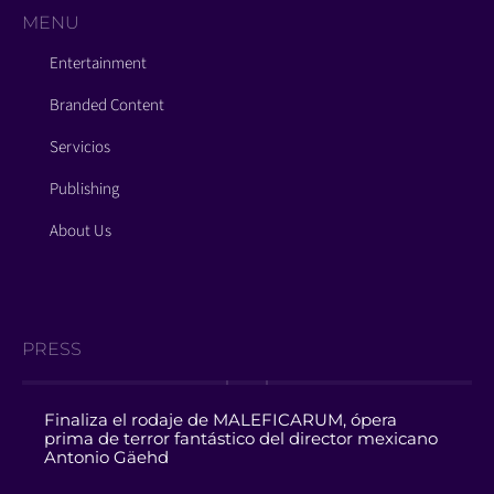
MENU
Entertainment
Branded Content
Servicios
Publishing
About Us
PRESS
Finaliza el rodaje de MALEFICARUM, ópera
prima de terror fantástico del director mexicano
Antonio Gäehd