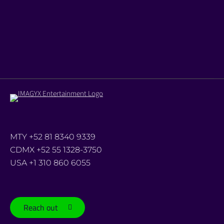
MTY +52 81 8340 9339
CDMX +52 55 1328-3750
USA +1 310 860 6055
Reach out