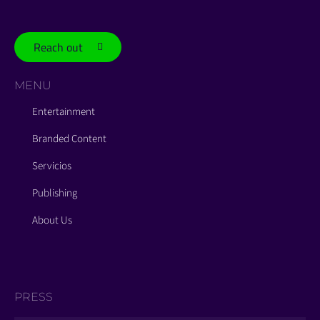
Reach out
MENU
Entertainment
Branded Content
Servicios
Publishing
About Us
PRESS