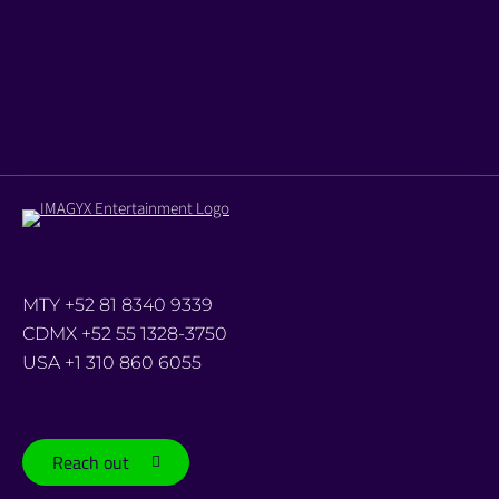
MTY +52 81 8340 9339
CDMX +52 55 1328-3750
USA +1 310 860 6055
Reach out