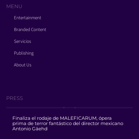
MENU
Entertainment
Branded Content
Servicios
Publishing
About Us
PRESS
Finaliza el rodaje de MALEFICARUM, ópera
prima de terror fantástico del director mexicano
Antonio Gäehd