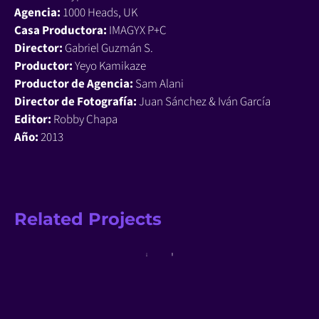
Agencia:
1000 Heads, UK
Casa Productora:
IMAGYX P+C
Director:
Gabriel Guzmán S.
Productor:
Yeyo Kamikaze
Productor de Agencia:
Sam Alani
Director de Fotografía:
Juan Sánchez & Iván García
Editor:
Robby Chapa
Año:
2013
Related Projects