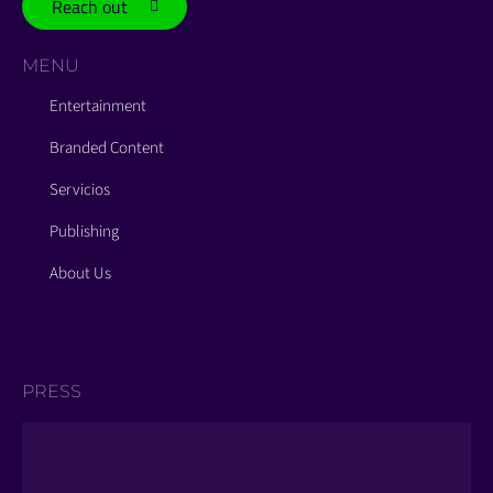
Reach out
MENU
Entertainment
Branded Content
Servicios
Publishing
About Us
PRESS