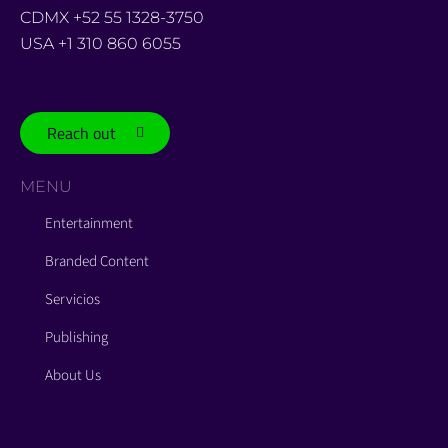
CDMX +52 55 1328-3750
USA +1 310 860 6055
Reach out
MENU
Entertainment
Branded Content
Servicios
Publishing
About Us