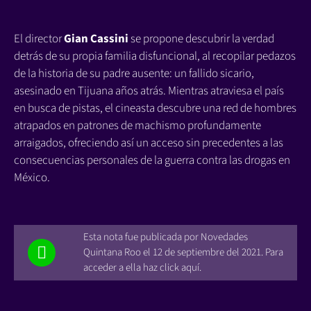
El director
Gian Cassini
se propone descubrir la verdad
detrás de su propia familia disfuncional, al recopilar pedazos
de la historia de su padre ausente: un fallido sicario,
asesinado en Tijuana años atrás. Mientras atraviesa el país
en busca de pistas, el cineasta descubre una red de hombres
atrapados en patrones de machismo profundamente
arraigados, ofreciendo así un acceso sin precedentes a las
consecuencias personales de la guerra contra las drogas en
México.
Esta nota fue publicada por Novedades
Quintana Roo el 12 de septiembre del 2021. Para
acceder a ella haz click aquí.