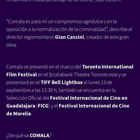
“Comala es para mí un compromiso agridulce con la
oposición a la normalización de la criminalidad”, describe el
director regiomontano
Gian Cassini
, creador de esta gran
obra.
Comala se presentó en el marco del
Toronto International
Film Festival
en el Scotiabank Theatre Toronto este y se
presentará en el
TIFF Bell Lightbox
el lunes 13 de
septiembre a las 13:30 h, también se encuentra en la
Selección Oficial del
Festival Internacional de Cine en
Guadalajara
(
FICG
) y el
Festival Internacional de Cine
de Morelia
.
¿De qué va
COMALA
?