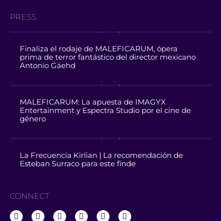
PRESS
Finaliza el rodaje de MALEFICARUM, ópera
prima de terror fantástico del director mexicano
Antonio Gäehd
MALEFICARUM: La apuesta de IMAGYX
Entertainment y Espectra Studio por el cine de
género
La Frecuencia Kirlian | La recomendación de
Esteban Surraco para este finde
CONNECT
IMAGYX
IMAGYX
IMAGYX
IMAGYX
IMAGYX
IMAGYX